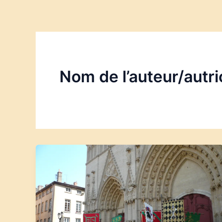
Aller
au
contenu
Nom de l’auteur/autri