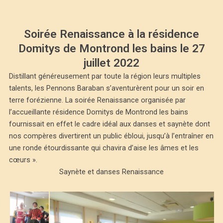
Soirée Renaissance à la résidence
Domitys de Montrond les bains le 27
juillet 2022
Distillant généreusement par toute la région leurs multiples
talents, les Pennons Baraban s’aventurèrent pour un soir en
terre forézienne. La soirée Renaissance organisée par
l’accueillante résidence Domitys de Montrond les bains
fournissait en effet le cadre idéal aux danses et saynète dont
nos compères divertirent un public ébloui, jusqu’à l’entraîner en
une ronde étourdissante qui chavira d’aise les âmes et les
cœurs ».
Saynète et danses Renaissance