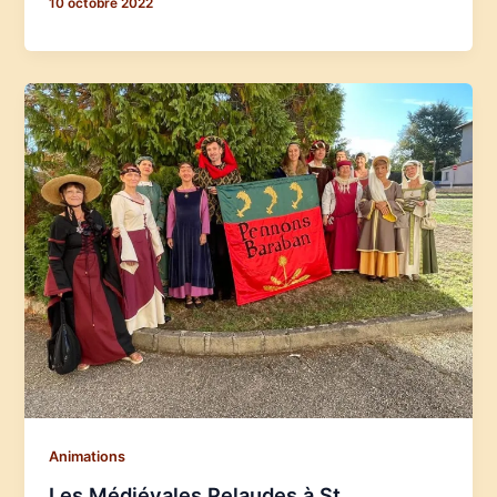
10 octobre 2022
Animations
Les Médiévales Pelaudes à St